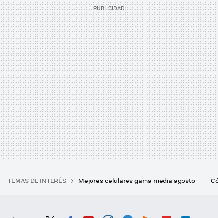
TEMAS DE INTERÉS
Mejores celulares gama media agosto
Có