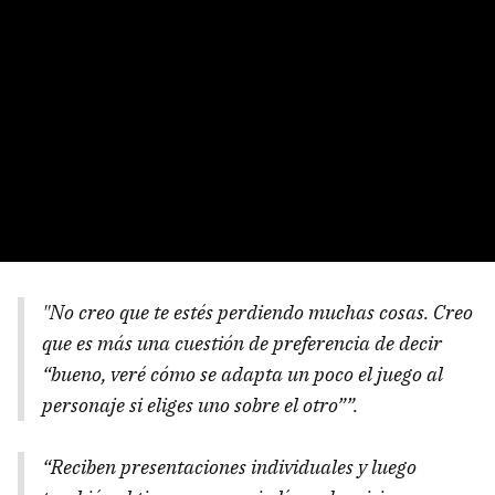
"No creo que te estés perdiendo muchas cosas. Creo
que es más una cuestión de preferencia de decir
“bueno, veré cómo se adapta un poco el juego al
personaje si eliges uno sobre el otro””.
“Reciben presentaciones individuales y luego