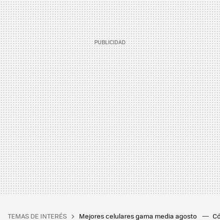
TEMAS DE INTERÉS
Mejores celulares gama media agosto
Có