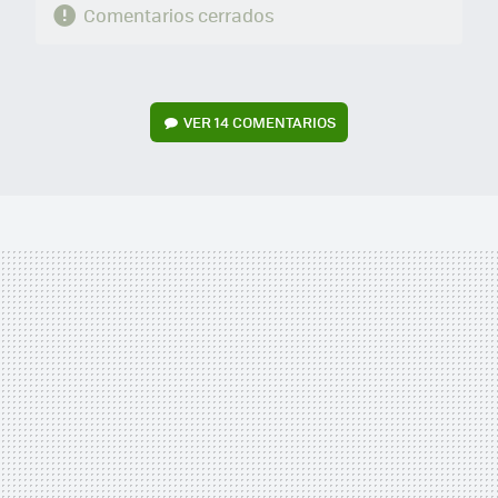
Comentarios cerrados
VER
14 COMENTARIOS