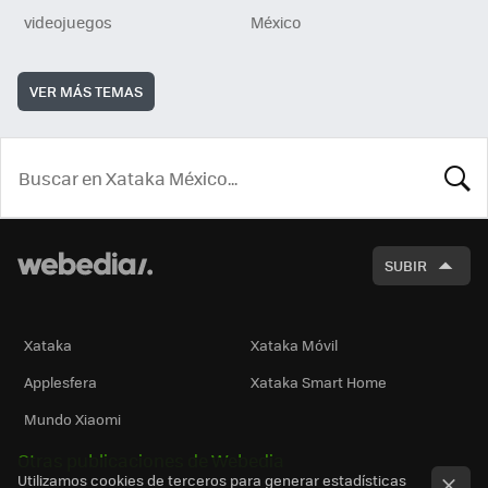
videojuegos
México
VER MÁS TEMAS
BUSCA
SUBIR
Xataka
Xataka Móvil
Applesfera
Xataka Smart Home
Mundo Xiaomi
Otras publicaciones de Webedia
Utilizamos cookies de terceros para generar estadísticas