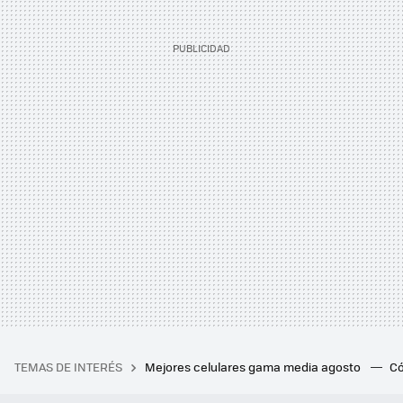
TEMAS DE INTERÉS
Mejores celulares gama media agosto
Có