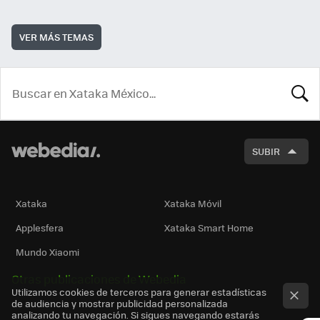
VER MÁS TEMAS
BUSCA
SUBIR
Xataka
Xataka Móvil
Applesfera
Xataka Smart Home
Mundo Xiaomi
Otras publicaciones de Webedia
Utilizamos cookies de terceros para generar estadísticas
de audiencia y mostrar publicidad personalizada
analizando tu navegación. Si sigues navegando estarás