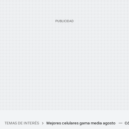
TEMAS DE INTERÉS
Mejores celulares gama media agosto
Có