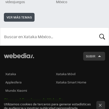
videojuegos
México
VER MÁS TEMAS
BUSCA
SUBIR
Xataka
Xataka Móvil
Applesfera
Xataka Smart Home
Mundo Xiaomi
Otras publicaciones de Webedia
Utilizamos cookies de terceros para generar estadísticas
de audiencia y mostrar publicidad personalizada