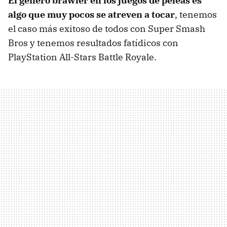
El género brawler en los juegos de peleas es
algo que muy pocos se atreven a tocar
, tenemos
el caso más exitoso de todos con Super Smash
Bros y tenemos resultados fatídicos con
PlayStation All-Stars Battle Royale.