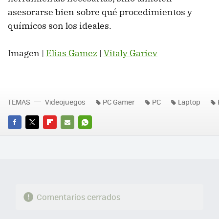
asesorarse bien sobre qué procedimientos y
químicos son los ideales.
Imagen |
Elias Gamez
|
Vitaly Gariev
TEMAS
Videojuegos
PC Gamer
PC
Laptop
FACEBOOK
TWITTER
FLIPBOARD
E-
WHATSAPP
MAIL
Comentarios cerrados