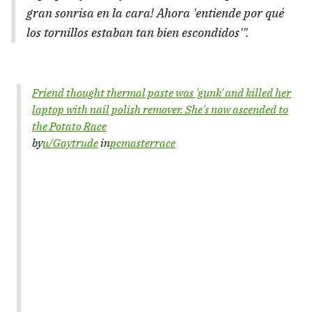
gran sonrisa en la cara! Ahora 'entiende por qué
los tornillos estaban tan bien escondidos'".
Friend thought thermal paste was 'gunk' and killed her
laptop with nail polish remover. She's now ascended to
the Potato Race
by
u/Gaytrude
in
pcmasterrace