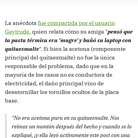
La anécdota
fue compartida por el usuario
Gaytrude
, quien relata cómo su amiga "
pensó que
la pasta térmica era 'mugre' y bañó su laptop con
quitaesmalte
". Si bien la acetona (componente
principal del quitaesmalte) no fue la única
responsable del problema, dado que en la
mayoría de los casos no es conductora de
electricidad, el daño principal vino de
desatornillar los tornillos ocultos de la placa
base.
"No era acetona pura en su quitaesmalte. Nos
reímos un montón después del hecho y cuando se lo
expliqué, ¡y ella leyó activamente este post con una