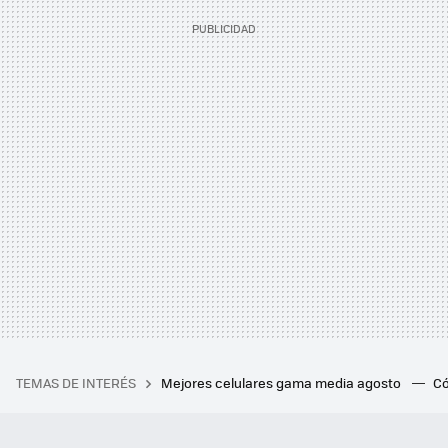
TEMAS DE INTERÉS
Mejores celulares gama media agosto
Có