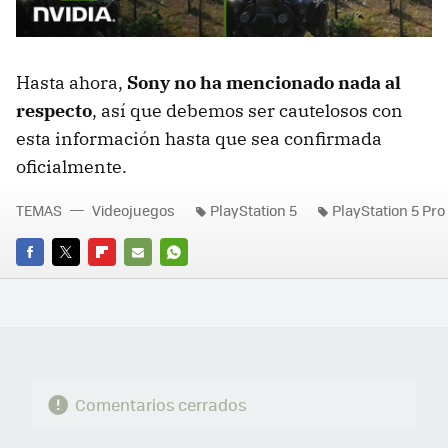
Hasta ahora,
Sony no ha mencionado nada al
respecto
, así que debemos ser cautelosos con
esta información hasta que sea confirmada
oficialmente.
TEMAS
Videojuegos
PlayStation 5
PlayStation 5 Pro
FACEBOOK
TWITTER
FLIPBOARD
E-
WHATSAPP
MAIL
Comentarios cerrados