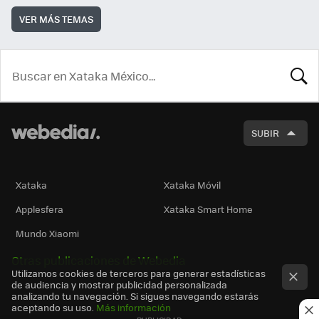
VER MÁS TEMAS
BUSCA
SUBIR
Xataka
Xataka Móvil
Applesfera
Xataka Smart Home
Mundo Xiaomi
Otras publicaciones de Webedia
Utilizamos cookies de terceros para generar estadísticas
de audiencia y mostrar publicidad personalizada
analizando tu navegación. Si sigues navegando estarás
aceptando su uso.
Más información