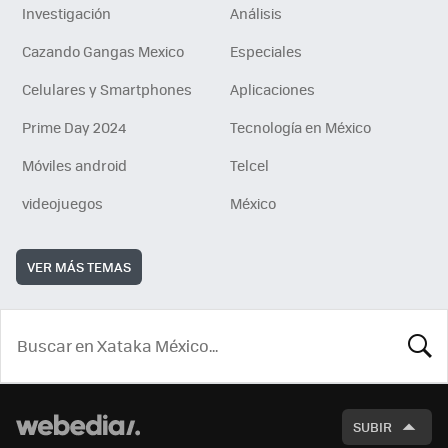
Investigación
Análisis
Cazando Gangas Mexico
Especiales
Celulares y Smartphones
Aplicaciones
Prime Day 2024
Tecnología en México
Móviles android
Telcel
videojuegos
México
VER MÁS TEMAS
BUSCA
SUBIR