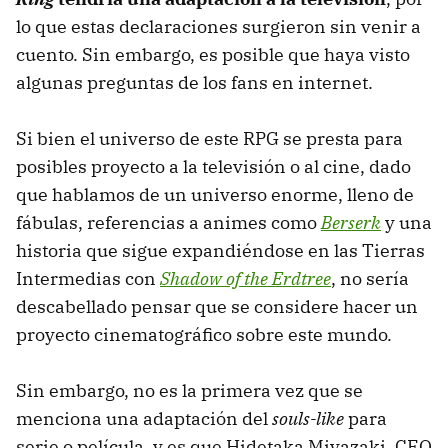
lo que estas declaraciones surgieron sin venir a
cuento. Sin embargo, es posible que haya visto
algunas preguntas de los fans en internet.
Si bien el universo de este RPG se presta para
posibles proyecto a la televisión o al cine, dado
que hablamos de un universo enorme, lleno de
fábulas, referencias a animes como
Berserk
y una
historia que sigue expandiéndose en las Tierras
Intermedias con
Shadow of the Erdtree
, no sería
descabellado pensar que se considere hacer un
proyecto cinematográfico sobre este mundo.
Sin embargo, no es la primera vez que se
menciona una adaptación del
souls-like
para
serie o película, y es que Hidetaka Miyazaki, CEO