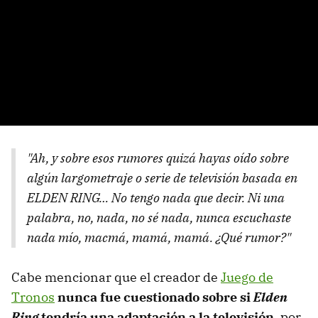
"Ah, y sobre esos rumores quizá hayas oído sobre
algún largometraje o serie de televisión basada en
ELDEN RING… No tengo nada que decir. Ni una
palabra, no, nada, no sé nada, nunca escuchaste
nada mío, macmá, mamá, mamá. ¿Qué rumor?"
Cabe mencionar que el creador de
Juego de
Tronos
nunca fue cuestionado sobre si
Elden
Ring
tendría una adaptación a la televisión
, por