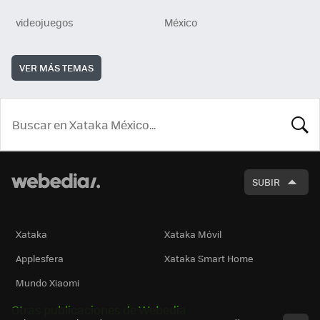
videojuegos
México
VER MÁS TEMAS
BUSCA
SUBIR
Xataka
Xataka Móvil
Applesfera
Xataka Smart Home
Mundo Xiaomi
Otras publicaciones de Webedia