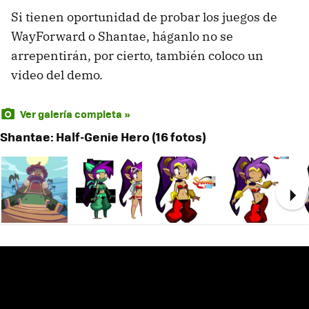
Si tienen oportunidad de probar los juegos de
WayForward o Shantae, háganlo no se
arrepentirán, por cierto, también coloco un
video del demo.
Ver galería completa »
Shantae: Half-Genie Hero (16 fotos)
Ne