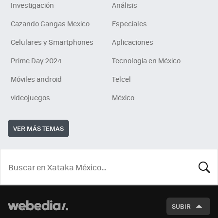
Investigación
Análisis
Cazando Gangas Mexico
Especiales
Celulares y Smartphones
Aplicaciones
Prime Day 2024
Tecnología en México
Móviles android
Telcel
videojuegos
México
VER MÁS TEMAS
BUSCA
SUBIR