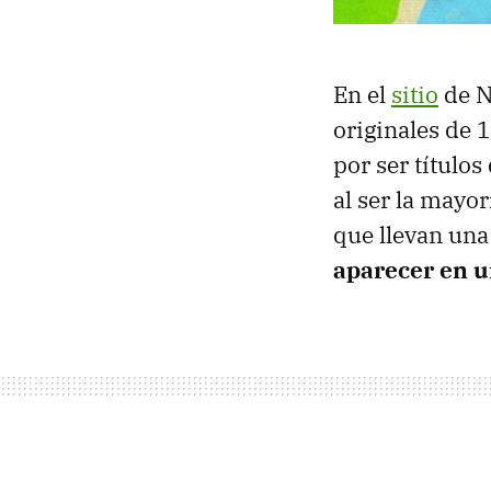
En el
sitio
de N
originales de 
por ser títulos
al ser la mayo
que llevan una
aparecer en u