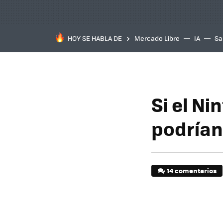
HOY SE HABLA DE
Mercado Libre
IA
Sa
Si el Ni
podrían 
14 comentarios