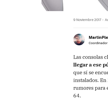
9 Noviembre 2017
Ac
MartinPix
Coordinador 
Las consolas c
llegar a ese 
que sí se encu
instalados. En
rumores para 
64.