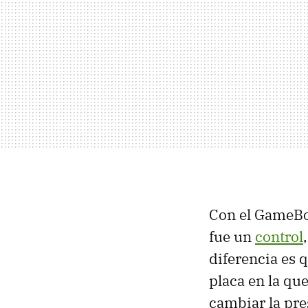
Con el GameBo
fue un
control
diferencia es 
placa en la qu
cambiar la pre