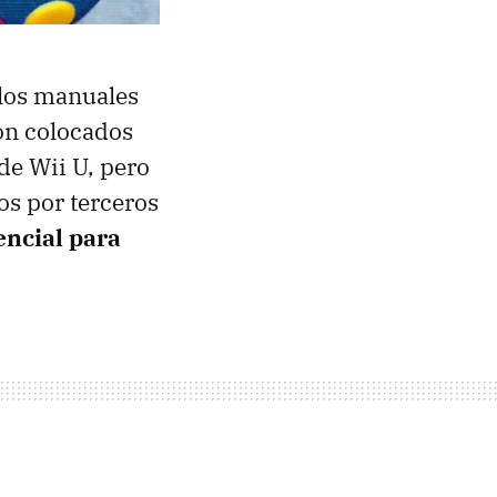
los manuales
ron colocados
 de Wii U, pero
os por terceros
encial para