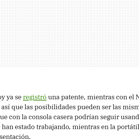
y ya se
registró
una patente, mientras con el 
, así que las posibilidades pueden ser las mis
que con la consola casera podrían seguir usan
e han estado trabajando, mientras en la portáti
sentación.