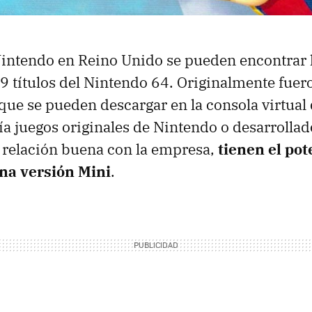
intendo en Reino Unido se pueden encontrar 
19 títulos del Nintendo 64. Originalmente fue
 que se pueden descargar en la consola virtual
ría juegos originales de Nintendo o desarrollad
 relación buena con la empresa,
tienen el pot
na versión Mini
.