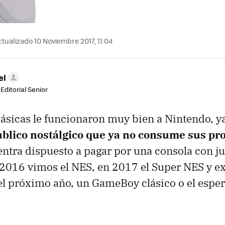
tualizado 10 Noviembre 2017, 11:04
el
Editorial Senior
lásicas le funcionaron muy bien a Nintendo, y
público nostálgico que ya no consume sus pr
entra dispuesto a pagar por una consola con j
 2016 vimos el NES, en 2017 el Super NES y ex
el próximo año, un GameBoy clásico o el espe