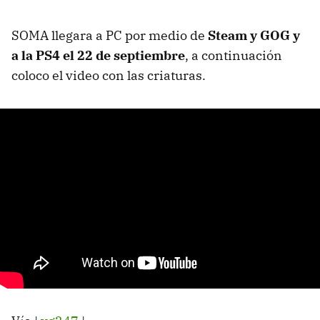
SOMA llegara a PC por medio de
Steam y GOG y
a la PS4 el 22 de septiembre
, a continuación
coloco el video con las criaturas.