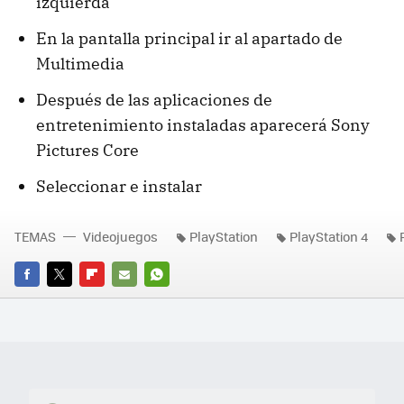
izquierda
En la pantalla principal ir al apartado de
Multimedia
Después de las aplicaciones de
entretenimiento instaladas aparecerá Sony
Pictures Core
Seleccionar e instalar
TEMAS
Videojuegos
PlayStation
PlayStation 4
FACEBOOK
TWITTER
FLIPBOARD
E-
WHATSAPP
MAIL