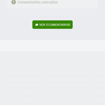
Comentarios cerrados
VER
3 COMENTARIOS