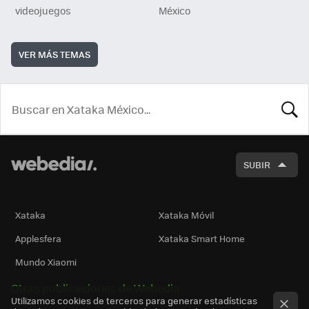
videojuegos
México
VER MÁS TEMAS
BUSCA
SUBIR
Xataka
Xataka Móvil
Applesfera
Xataka Smart Home
Mundo Xiaomi
Otras publicaciones de Webedia
Utilizamos cookies de terceros para generar estadísticas