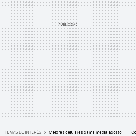
TEMAS DE INTERÉS
Mejores celulares gama media agosto
Có