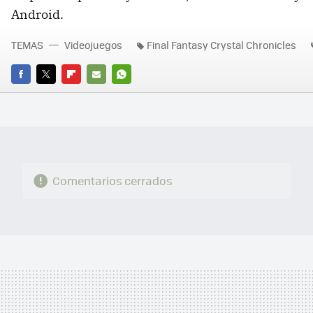
Android.
TEMAS
Videojuegos
Final Fantasy Crystal Chronicles
FACEBOOK
TWITTER
FLIPBOARD
E-
WHATSAPP
MAIL
Comentarios cerrados