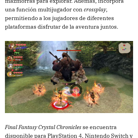
mazmorras para explorar. Además, incorpora
una función multijugador con
crossplay
,
permitiendo a los jugadores de diferentes
plataformas disfrutar de la aventura juntos.
Final Fantasy Crystal Chronicles
se encuentra
disponible para PlayStation 4, Nintendo Switch y