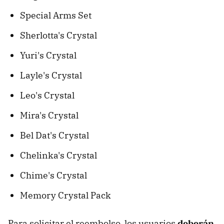
Special Arms Set
Sherlotta's Crystal
Yuri's Crystal
Layle's Crystal
Leo's Crystal
Mira's Crystal
Bel Dat's Crystal
Chelinka's Crystal
Chime's Crystal
Memory Crystal Pack
Para solicitar el reembolso, los usuarios
deberán