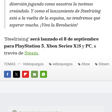
diversión jugando como nosotros la tuvimos
creándolo. Y como el lanzamiento de Steelrising
está a la vuelta de la esquina, no tendremos que
esperar mucho. ¡Viva la Revolución!
'Steelrising'
será lanzado el 8 de septiembre
para PlayStation 5
,
Xbox Series X|S
y
PC
, a
través de
Steam
.
TEMAS
Videojuegos
videojuegos
Xbox
Steam
FACEBOOK
TWITTER
FLIPBOARD
E-
WHATSAPP
MAIL