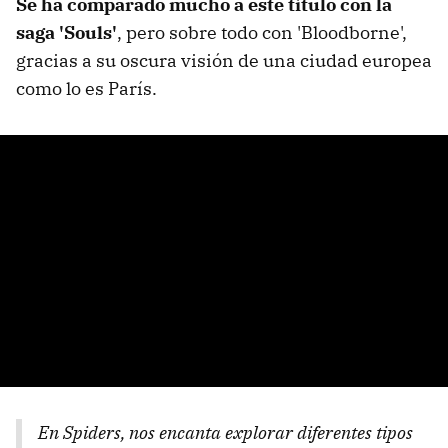
Se ha comparado mucho a este título con la
saga 'Souls'
, pero sobre todo con 'Bloodborne',
gracias a su oscura visión de una ciudad europea
como lo es París.
En Spiders, nos encanta explorar diferentes tipos