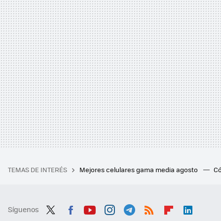
TEMAS DE INTERÉS
Mejores celulares gama media agosto
Có
Síguenos