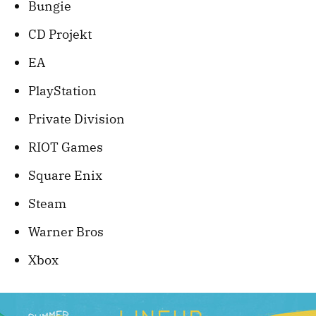
Bungie
CD Projekt
EA
PlayStation
Private Division
RIOT Games
Square Enix
Steam
Warner Bros
Xbox