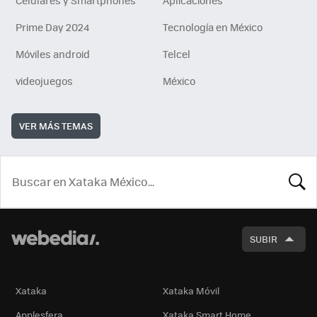
Prime Day 2024
Tecnología en México
Móviles android
Telcel
videojuegos
México
VER MÁS TEMAS
BUSCA
SUBIR
Xataka
Xataka Móvil
Applesfera
Xataka Smart Home