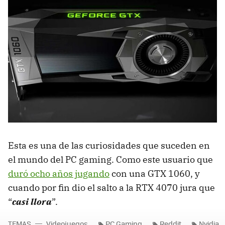
Esta es una de las curiosidades que suceden en
el mundo del PC gaming. Como este usuario que
duró ocho años jugando
con una GTX 1060, y
cuando por fin dio el salto a la RTX 4070 jura que
“
casi llora
”.
TEMAS
Videojuegos
PC Gaming
Reddit
Nvidia