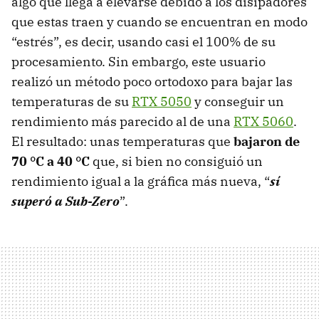
algo que llega a elevarse debido a los disipadores
que estas traen y cuando se encuentran en modo
“estrés”, es decir, usando casi el 100% de su
procesamiento. Sin embargo, este usuario
realizó un método poco ortodoxo para bajar las
temperaturas de su
RTX 5050
y conseguir un
rendimiento más parecido al de una
RTX 5060
.
El resultado: unas temperaturas que
bajaron de
70 °C a 40 °C
que, si bien no consiguió un
rendimiento igual a la gráfica más nueva, “
sí
superó a Sub-Zero
”.