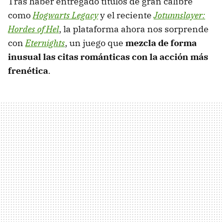
Tras haber entregado títulos de gran calibre
como
Hogwarts Legacy
y el reciente
Jotunnslayer:
Hordes of Hel
, la plataforma ahora nos sorprende
con
Eternights
, un juego que
mezcla de forma
inusual las citas románticas con la acción más
frenética
.