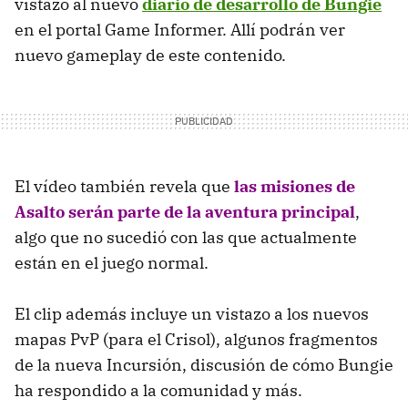
vistazo al nuevo
diario de desarrollo de Bungie
en el portal Game Informer. Allí podrán ver
nuevo gameplay de este contenido.
El vídeo también revela que
las misiones de
Asalto serán parte de la aventura principal
,
algo que no sucedió con las que actualmente
están en el juego normal.
El clip además incluye un vistazo a los nuevos
mapas PvP (para el Crisol), algunos fragmentos
de la nueva Incursión, discusión de cómo Bungie
ha respondido a la comunidad y más.