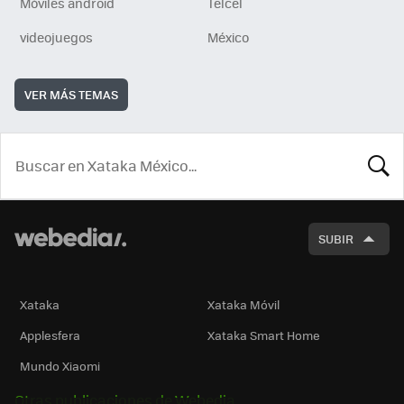
Móviles android
Telcel
videojuegos
México
VER MÁS TEMAS
BUSCA
SUBIR
Xataka
Xataka Móvil
Applesfera
Xataka Smart Home
Mundo Xiaomi
Otras publicaciones de Webedia