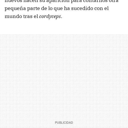
nuevos hacen su aparición para contarnos otra
pequeña parte de lo que ha sucedido con el
mundo tras el
cordyceps
.