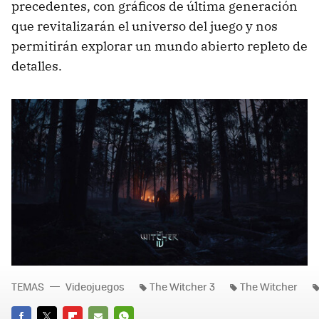
precedentes, con gráficos de última generación
que revitalizarán el universo del juego y nos
permitirán explorar un mundo abierto repleto de
detalles.
TEMAS
Videojuegos
The Witcher 3
The Witcher