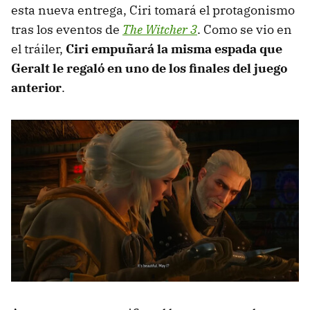
esta nueva entrega, Ciri tomará el protagonismo
tras los eventos de
The Witcher 3
. Como se vio en
el tráiler,
Ciri empuñará la misma espada que
Geralt le regaló en uno de los finales del juego
anterior
.