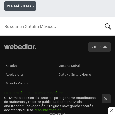
VER MÁS TEMAS
BUSCA
SUBIR
Xataka
Xataka Móvil
Applesfera
Xataka Smart Home
Mundo Xiaomi
Otras publicaciones de Webedia
Utilizamos cookies de terceros para generar estadísticas
de audiencia y mostrar publicidad personalizada
analizando tu navegación. Si sigues navegando estarás
aceptando su uso.
Más información