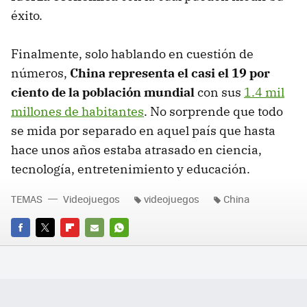
éxito.
Finalmente, solo hablando en cuestión de
números,
China representa el casi el 19 por
ciento de la población mundial
con sus
1.4 mil
millones de habitantes
. No sorprende que todo
se mida por separado en aquel país que hasta
hace unos años estaba atrasado en ciencia,
tecnología, entretenimiento y educación.
TEMAS
Videojuegos
videojuegos
China
FACEBOOK
TWITTER
FLIPBOARD
E-
WHATSAPP
MAIL