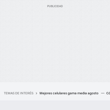
TEMAS DE INTERÉS
Mejores celulares gama media agosto
Có