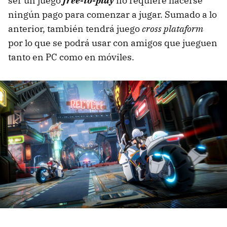
ser un juego
free-to-play
no requiere hacerse
ningún pago para comenzar a jugar. Sumado a lo
anterior, también tendrá juego
cross plataform
por lo que se podrá usar con amigos que jueguen
tanto en PC como en móviles.