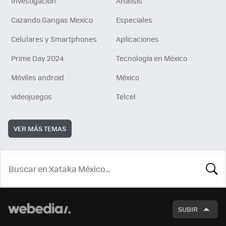
Investigación
Análisis
Cazando Gangas Mexico
Especiales
Celulares y Smartphones
Aplicaciones
Prime Day 2024
Tecnología en México
Móviles android
México
videojuegos
Telcel
VER MÁS TEMAS
BUSCA
SUBIR