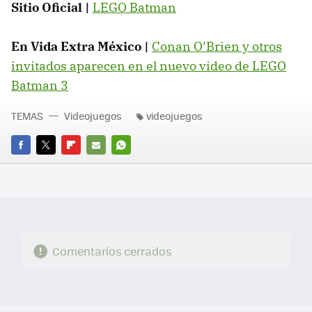
Sitio Oficial |
LEGO Batman
En Vida Extra México |
Conan O’Brien y otros
invitados aparecen en el nuevo video de LEGO
Batman 3
TEMAS
Videojuegos
videojuegos
FACEBOOK
TWITTER
FLIPBOARD
E-
WHATSAPP
MAIL
Comentarios cerrados