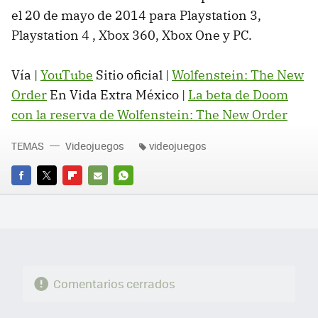
el 20 de mayo de 2014 para Playstation 3,
Playstation 4 , Xbox 360, Xbox One y PC.
Vía |
YouTube
Sitio oficial |
Wolfenstein: The New
Order
En Vida Extra México |
La beta de Doom
con la reserva de Wolfenstein: The New Order
TEMAS
Videojuegos
videojuegos
FACEBOOK
TWITTER
FLIPBOARD
E-
WHATSAPP
MAIL
Comentarios cerrados