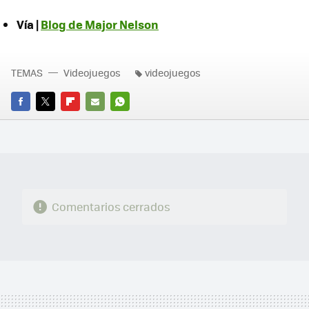
Vía |
Blog de Major Nelson
TEMAS
Videojuegos
videojuegos
FACEBOOK
TWITTER
FLIPBOARD
E-
WHATSAPP
MAIL
Comentarios cerrados