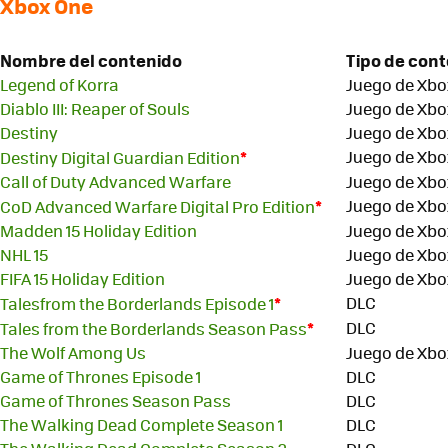
Xbox One
Nombre del contenido
Tipo de con
Legend of Korra
Juego de Xbo
Diablo III: Reaper of Souls
Juego de Xbo
Destiny
Juego de Xbo
*
Juego de Xbo
Destiny Digital Guardian Edition
Call of Duty Advanced Warfare
Juego de Xbo
*
Juego de Xbo
CoD Advanced Warfare Digital Pro Edition
Madden 15 Holiday Edition
Juego de Xbo
NHL 15
Juego de Xbo
FIFA 15 Holiday Edition
Juego de Xbo
*
DLC
Talesfrom the Borderlands Episode 1
*
DLC
Tales from the Borderlands Season Pass
The Wolf Among Us
Juego de Xbo
Game of Thrones Episode 1
DLC
Game of Thrones Season Pass
DLC
The Walking Dead Complete Season 1
DLC