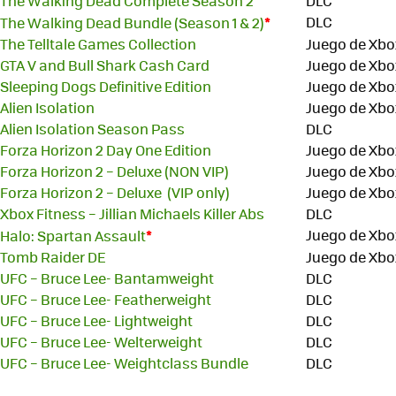
The Walking Dead Complete Season 2
DLC
*
DLC
The Walking Dead Bundle (Season 1 & 2)
The Telltale Games Collection
Juego de Xbo
GTA V and Bull Shark Cash Card
Juego de Xbo
Sleeping Dogs Definitive Edition
Juego de Xbo
Alien Isolation
Juego de Xbo
Alien Isolation Season Pass
DLC
Forza Horizon 2 Day One Edition
Juego de Xbo
Forza Horizon 2 – Deluxe (NON VIP)
Juego de Xbo
Forza Horizon 2 – Deluxe (VIP only)
Juego de Xbo
Xbox Fitness – Jillian Michaels Killer Abs
DLC
*
Juego de Xbo
Halo: Spartan Assault
Tomb Raider DE
Juego de Xbo
UFC – Bruce Lee- Bantamweight
DLC
UFC – Bruce Lee- Featherweight
DLC
UFC – Bruce Lee- Lightweight
DLC
UFC – Bruce Lee- Welterweight
DLC
UFC – Bruce Lee- Weightclass Bundle
DLC