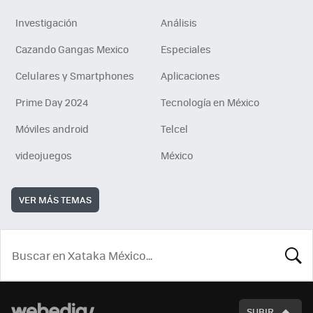
Investigación
Análisis
Cazando Gangas Mexico
Especiales
Celulares y Smartphones
Aplicaciones
Prime Day 2024
Tecnología en México
Móviles android
Telcel
videojuegos
México
VER MÁS TEMAS
BUSCA
SUBIR