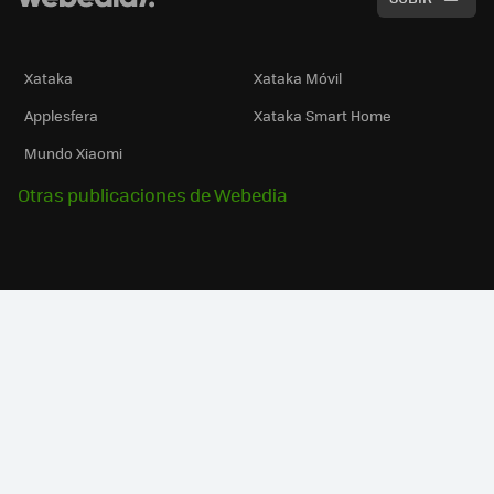
Xataka
Xataka Móvil
Applesfera
Xataka Smart Home
Mundo Xiaomi
Otras publicaciones de Webedia