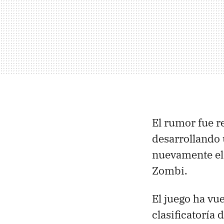
El rumor fue r
desarrollando 
nuevamente el
Zombi.
El juego ha vue
clasificatoría 