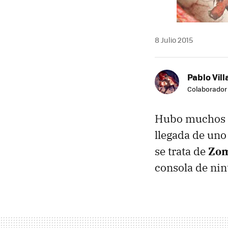
8 Julio 2015
Pablo Vill
Colaborador
Hubo muchos r
llegada de uno 
se trata de
Zom
consola de nin