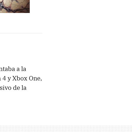
taba a la
n 4 y Xbox One,
sivo de la