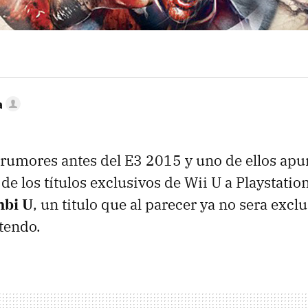
a
umores antes del E3 2015 y uno de ellos apun
de los títulos exclusivos de Wii U a Playstatio
bi U
, un titulo que al parecer ya no sera exclu
tendo.