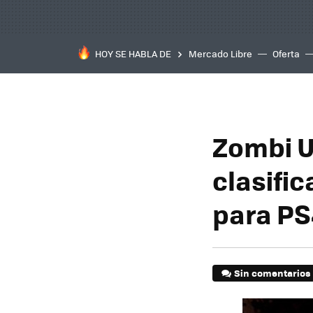
HOY SE HABLA DE
Mercado Libre
Oferta
Zombi U
clasifi
para PS
Sin comentarios