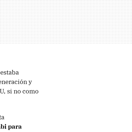
 estaba
eneración y
U, si no como
ta
bi para