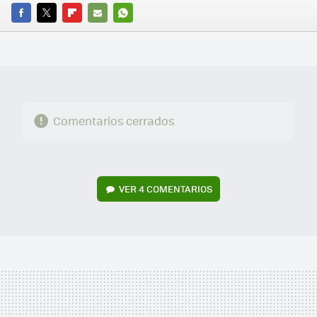
FACEBOOK
TWITTER
FLIPBOARD
E-
WHATSAPP
MAIL
Comentarios cerrados
VER
4 COMENTARIOS