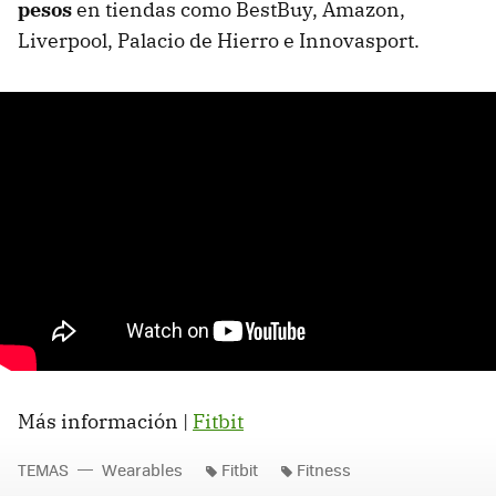
pesos
en tiendas como BestBuy, Amazon,
Liverpool, Palacio de Hierro e Innovasport.
Más información |
Fitbit
TEMAS
Wearables
Fitbit
Fitness