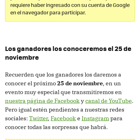
requiere haber ingresado con su cuenta de Google
en el navegador para participar.
Los ganadores los conoceremos el 25 de
noviembre
Recuerden que los ganadores los daremos a
conocer el próximo
25 de noviembre
, en un
evento muy especial que transmitiremos en
nuestra página de Facebook
y
canal de YouTube
.
Pero igual estén pendientes a nuestras redes
sociales:
Twitter
,
Facebook
e
Instagram
para
conocer todas las sorpresas que habrá.