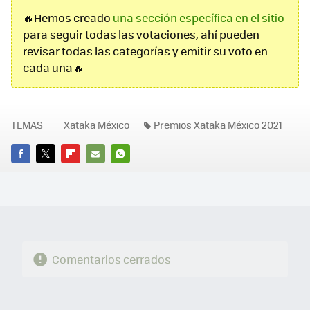
🔥Hemos creado
una sección específica en el sitio
para seguir todas las votaciones, ahí pueden
revisar todas las categorías y emitir su voto en
cada una🔥
TEMAS
Xataka México
Premios Xataka México 2021
FACEBOOK
TWITTER
FLIPBOARD
E-
WHATSAPP
MAIL
Comentarios cerrados