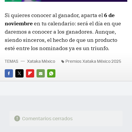
Si quieres conocer al ganador, aparta el
6 de
noviembre
en tu calendario: será el día en que
daremos a conocer a los ganadores. Aunque,
siendo sinceros, el hecho de que un producto
esté entre los nominados ya es un triunfo.
TEMAS
Xataka México
Premios Xataka México 2025
FACEBOOK
TWITTER
FLIPBOARD
E-
WHATSAPP
MAIL
Comentarios cerrados