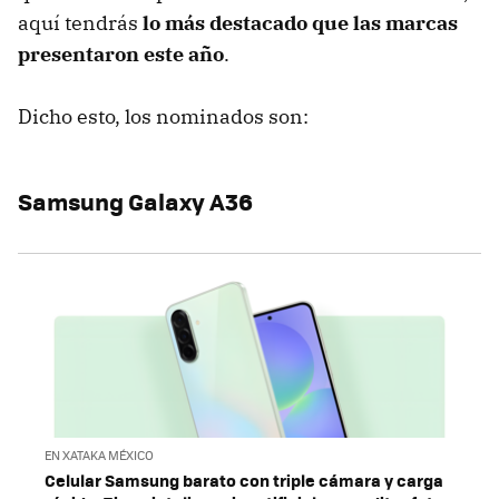
aquí tendrás
lo más destacado que las marcas
presentaron este año
.
Dicho esto, los nominados son:
Samsung Galaxy A36
EN XATAKA MÉXICO
Celular Samsung barato con triple cámara y carga