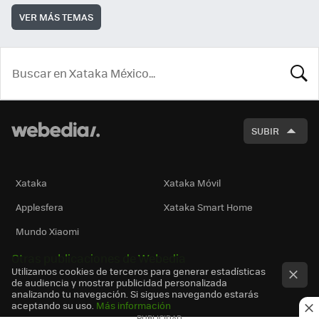
VER MÁS TEMAS
BUSCA
SUBIR
Xataka
Xataka Móvil
Applesfera
Xataka Smart Home
Mundo Xiaomi
Otras publicaciones de Webedia
Utilizamos cookies de terceros para generar estadísticas
de audiencia y mostrar publicidad personalizada
analizando tu navegación. Si sigues navegando estarás
aceptando su uso.
Más información