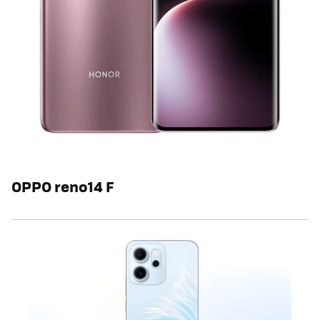
OPPO reno14 F