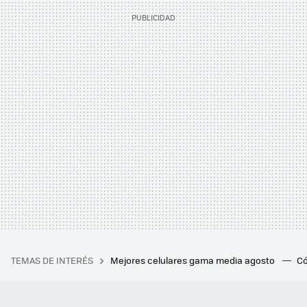
TEMAS DE INTERÉS
Mejores celulares gama media agosto
Có