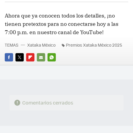
Ahora que ya conocen todos los detalles, ¡no
tienen pretextos para no conectarse hoy a las
7:00 p.m. en nuestro canal de YouTube!
TEMAS
Xataka México
Premios Xataka México 2025
FACEBOOK
TWITTER
FLIPBOARD
E-
WHATSAPP
MAIL
Comentarios cerrados