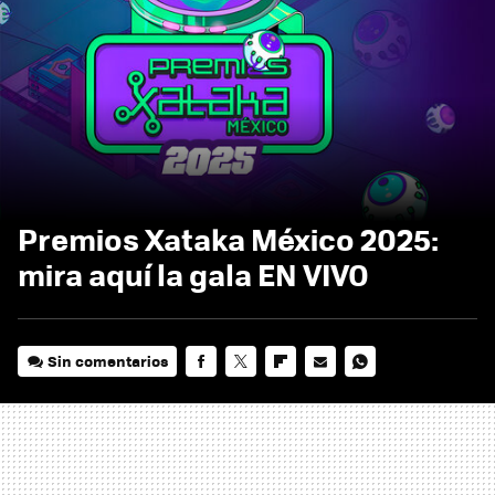
Premios Xataka México 2025:
mira aquí la gala EN VIVO
Sin comentarios
FACEBOOK
TWITTER
FLIPBOARD
E-
WHATSAPP
MAIL