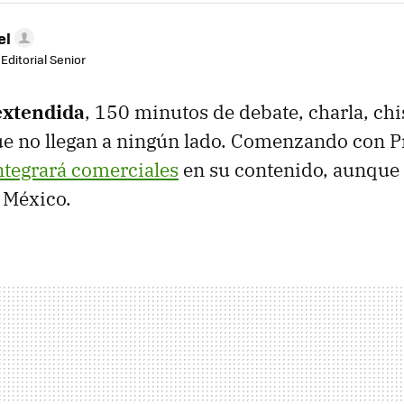
el
Editorial Senior
extendida
, 150 minutos de debate, charla, chi
ue no llegan a ningún lado. Comenzando con 
ntegrará comerciales
en su contenido, aunque l
 México.