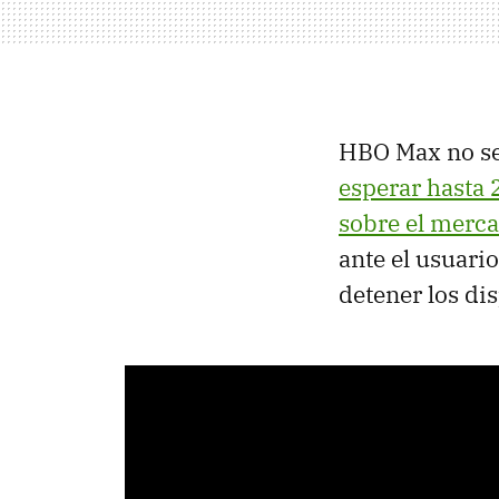
HBO Max no se 
esperar hasta
sobre el merca
ante el usuari
detener los di