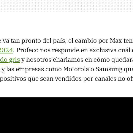
va tan pronto del país, el cambio por Max te
 2024
. Profeco nos responde en exclusiva cuál
do gris
y nosotros charlamos en cómo quedará
o y las empresas como Motorola o Samsung qu
spositivos que sean vendidos por canales no ofi