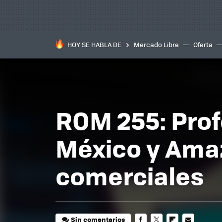
HOY SE HABLA DE
Mercado Libre
Oferta
ROM 255: Prof
México y Ama
comerciales
Sin comentarios