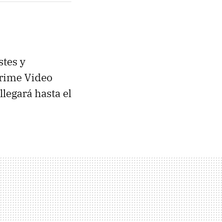
stes y
Prime Video
legará hasta el