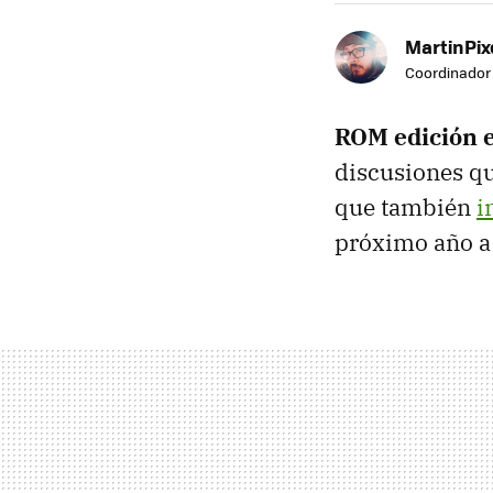
MartinPix
Coordinador 
ROM edición 
discusiones q
que también
i
próximo año a