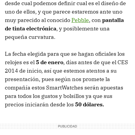
desde cual podemos definir cual es el diseño de
uno de ellos, y que parece estaremos ante uno
muy parecido al conocido
Pebble
, con
pantalla
de tinta electrónica
, y posiblemente una
pequeña curvatura.
La fecha elegida para que se hagan oficiales los
relojes es el
5 de enero
, días antes de que el CES
2014 de inicio, así que estemos atentos a su
presentación, pues según nos promete la
compañía estos SmartWatches serán apuestas
para todos los gustos y bolsillos ya que sus
precios iniciarán desde los
50 dólares.