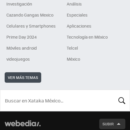
Investigación
Análisis
Cazando Gangas Mexico
Especiales
Celulares y Smartphones
Aplicaciones
Prime Day 2024
Tecnología en México
Móviles android
Telcel
videojuegos
México
VER MÁS TEMAS
BUSCA
SUBIR