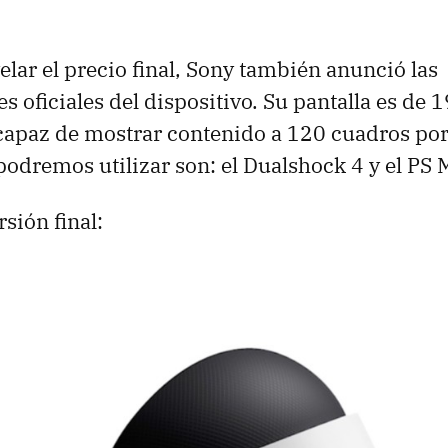
lar el precio final, Sony también anunció las
es oficiales del dispositivo. Su pantalla es de
 capaz de mostrar contenido a 120 cuadros po
podremos utilizar son: el Dualshock 4 y el PS 
rsión final: