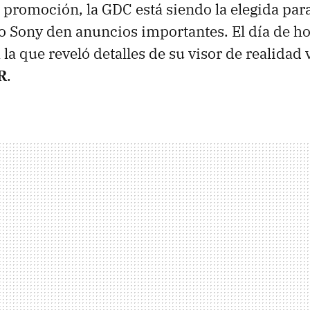
promoción, la GDC está siendo la elegida par
 Sony den anuncios importantes. El día de hoy
la que reveló detalles de su visor de realidad v
R
.