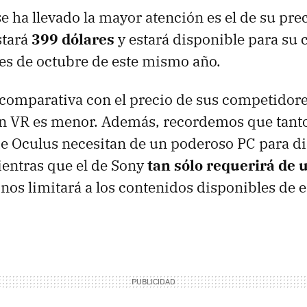
se ha llevado la mayor atención es el de su prec
stará
399 dólares
y estará disponible para su 
es de octubre de este mismo año.
omparativa con el precio de sus competidores
on VR es menor. Además, recordemos que tanto 
 Oculus necesitan de un poderoso PC para di
entras que el de Sony
tan sólo requerirá de 
 nos limitará a los contenidos disponibles de e