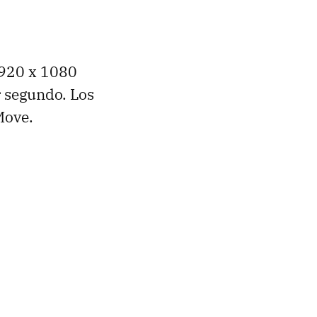
 1920 x 1080
r segundo. Los
Move.