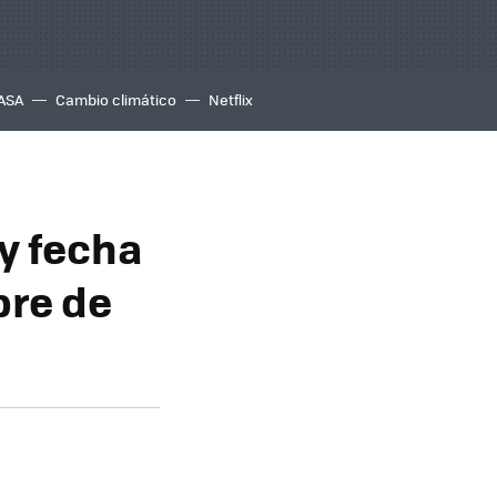
ASA
Cambio climático
Netflix
 y fecha
bre de