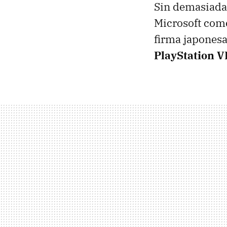
Sin demasiada 
Microsoft como
firma japonesa 
PlayStation V