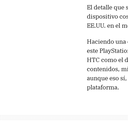
El detalle que 
dispositivo co
EE.UU. en el m
Haciendo una c
este PlayStati
HTC como el de
contenidos, mi
aunque eso sí,
plataforma.