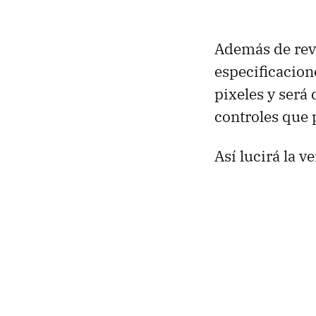
Además de reve
especificacion
pixeles y será
controles que 
Así lucirá la ve