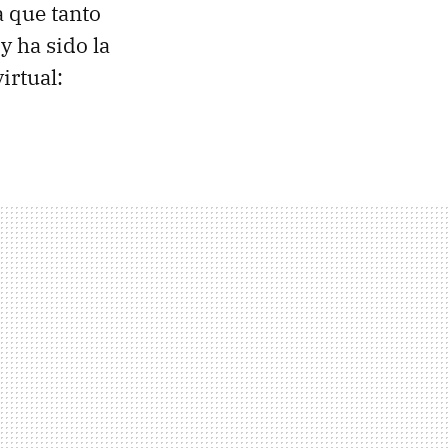
a que tanto
 ha sido la
irtual: