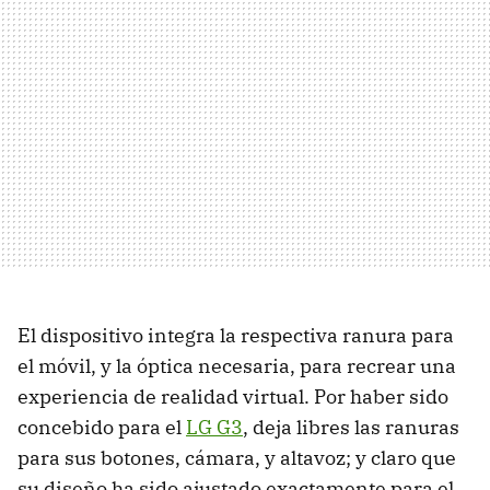
El dispositivo integra la respectiva ranura para
el móvil, y la óptica necesaria, para recrear una
experiencia de realidad virtual. Por haber sido
concebido para el
LG G3
, deja libres las ranuras
para sus botones, cámara, y altavoz; y claro que
su diseño ha sido ajustado exactamente para el