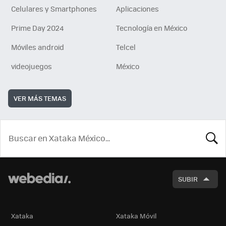
Celulares y Smartphones
Aplicaciones
Prime Day 2024
Tecnología en México
Móviles android
Telcel
videojuegos
México
VER MÁS TEMAS
BUSCA
SUBIR
Xataka
Xataka Móvil