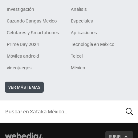
Investigación
Análisis
Cazando Gangas Mexico
Especiales
Celulares y Smartphones
Aplicaciones
Prime Day 2024
Tecnología en México
Móviles android
Telcel
videojuegos
México
VER MÁS TEMAS
BUSCA
SUBIR