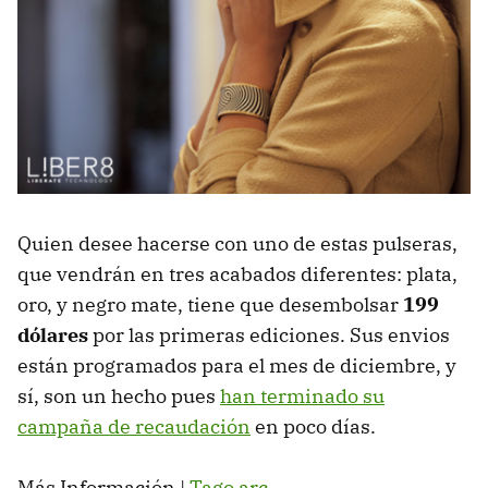
Quien desee hacerse con uno de estas pulseras,
que vendrán en tres acabados diferentes: plata,
oro, y negro mate, tiene que desembolsar
199
dólares
por las primeras ediciones. Sus envios
están programados para el mes de diciembre, y
sí, son un hecho pues
han terminado su
campaña de recaudación
en poco días.
Más Información |
Tago arc