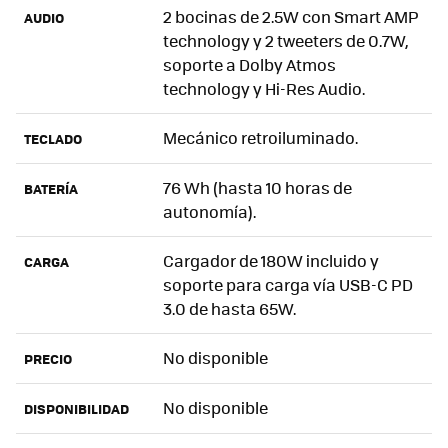
2 bocinas de 2.5W con Smart AMP
AUDIO
technology y 2 tweeters de 0.7W,
soporte a Dolby Atmos
technology y Hi-Res Audio.
Mecánico retroiluminado.
TECLADO
76 Wh (hasta 10 horas de
BATERÍA
autonomía).
Cargador de 180W incluido y
CARGA
soporte para carga vía USB-C PD
3.0 de hasta 65W.
No disponible
PRECIO
No disponible
DISPONIBILIDAD