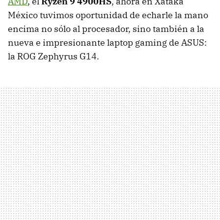
AMD
, el
Ryzen 9 4900HS
, ahora en Xataka
México tuvimos oportunidad de echarle la mano
encima no sólo al procesador, sino también a la
nueva e impresionante laptop gaming de ASUS:
la ROG Zephyrus G14.