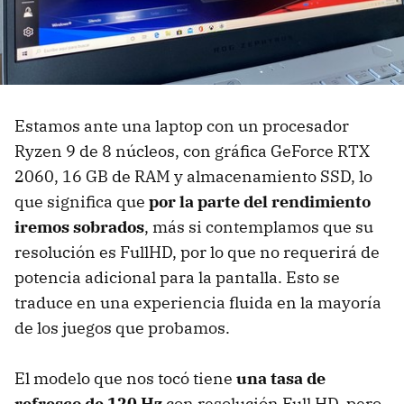
Estamos ante una laptop con un procesador
Ryzen 9 de 8 núcleos, con gráfica GeForce RTX
2060, 16 GB de RAM y almacenamiento SSD, lo
que significa que
por la parte del rendimiento
iremos sobrados
, más si contemplamos que su
resolución es FullHD, por lo que no requerirá de
potencia adicional para la pantalla. Esto se
traduce en una experiencia fluida en la mayoría
de los juegos que probamos.
El modelo que nos tocó tiene
una tasa de
refresco de 120 Hz
con resolución Full HD, pero