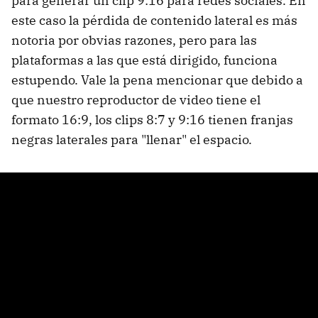
para generar un clip 9:16 para redes sociales. En
este caso la pérdida de contenido lateral es más
notoria por obvias razones, pero para las
plataformas a las que está dirigido, funciona
estupendo. Vale la pena mencionar que debido a
que nuestro reproductor de video tiene el
formato 16:9, los clips 8:7 y 9:16 tienen franjas
negras laterales para "llenar" el espacio.