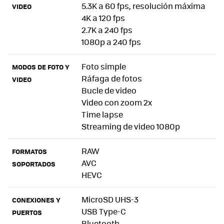
5.3K a 60 fps, resolución máxima
VIDEO
4K a 120 fps
2.7K a 240 fps
1080p a 240 fps
Foto simple
MODOS DE FOTO Y
Ráfaga de fotos
VIDEO
Bucle de video
Video con zoom 2x
Time lapse
Streaming de video 1080p
RAW
FORMATOS
AVC
SOPORTADOS
HEVC
MicroSD UHS-3
CONEXIONES Y
USB Type-C
PUERTOS
Bluetooth