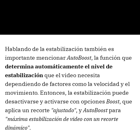
Hablando de la estabilización también es
importante mencionar
AutoBoost
, la función que
determina automáticamente el nivel de
estabilización
que el video necesita
dependiendo de factores como la velocidad y el
movimiento. Entonces, la estabilización puede
desactivarse y activarse con opciones
Boost
, que
aplica un recorte
"ajustado"
, y
AutoBoost
para
"máxima estabilización de video con un recorte
dinámico"
.