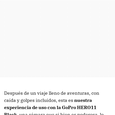
Después de un viaje lleno de aventuras, con
caída y golpes incluidos, esta es
nuestra
experiencia de uso con la GoPro HERO11
Black
, una cámara que si bien es poderosa, lo