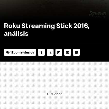
Roku Streaming Stick 2016,
análisis
11 comentarios
FACEBOOK
TWITTER
FLIPBOARD
E-
WHATSAPP
MAIL