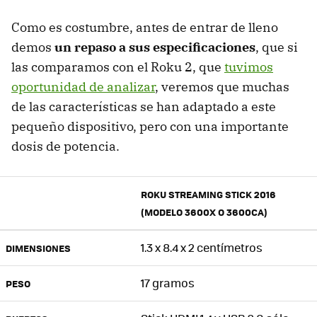
Como es costumbre, antes de entrar de lleno
demos
un repaso a sus especificaciones
, que si
las comparamos con el Roku 2, que
tuvimos
oportunidad de analizar
, veremos que muchas
de las características se han adaptado a este
pequeño dispositivo, pero con una importante
dosis de potencia.
ROKU STREAMING STICK 2016
(MODELO 3600X O 3600CA)
1.3 x 8.4 x 2 centímetros
DIMENSIONES
17 gramos
PESO