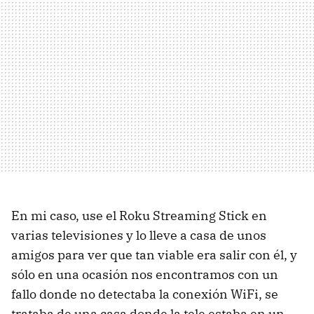
En mi caso, use el Roku Streaming Stick en
varias televisiones y lo lleve a casa de unos
amigos para ver que tan viable era salir con él, y
sólo en una ocasión nos encontramos con un
fallo donde no detectaba la conexión WiFi, se
trataba de una casa donde la tele estaba en un