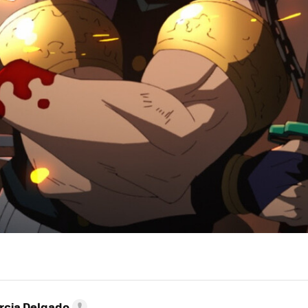
rcia Delgado