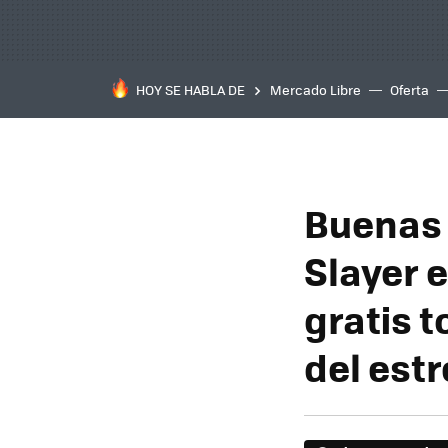
HOY SE HABLA DE
Mercado Libre
Oferta
Buenas 
Slayer 
gratis t
del estr