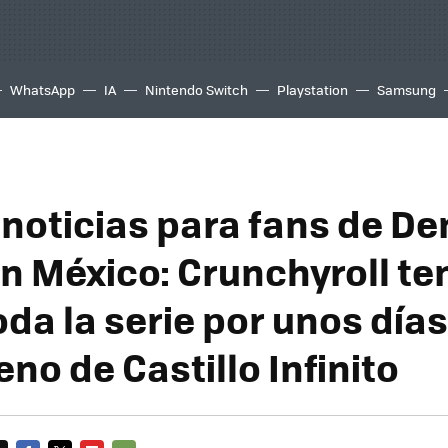
WhatsApp
IA
Nintendo Switch
Playstation
Samsung
noticias para fans de D
en México: Crunchyroll te
oda la serie por unos día
eno de Castillo Infinito