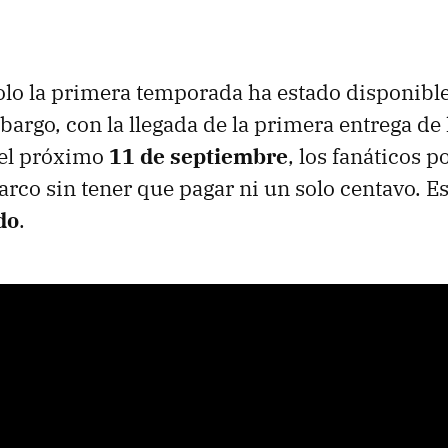
olo la primera temporada ha estado disponible
argo, con la llegada de la primera entrega de l
el próximo
11 de septiembre
, los fanáticos p
 arco sin tener que pagar ni un solo centavo. Es
do
.