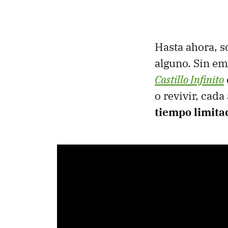
Hasta ahora, s
alguno. Sin emb
Castillo Infinito
o revivir, cada
tiempo limita