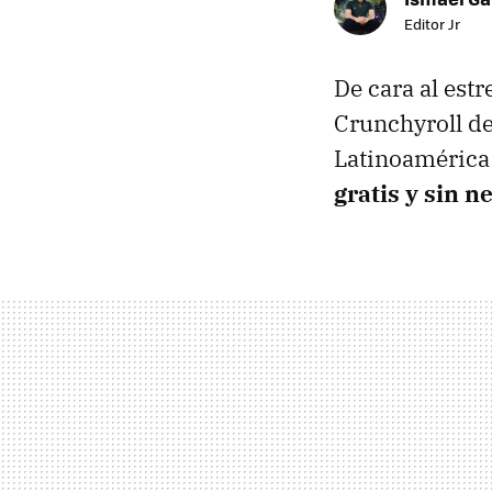
Editor Jr
De cara al est
Crunchyroll de
Latinoamérica 
gratis y sin 