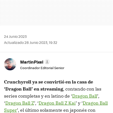
24 Junio 2023
Actualizado 28 Junio 2023, 19:32
MartinPixel
Coordinador Editorial Senior
Crunchyroll ya se convirtió en la casa de
‘Dragon Ball’ en streaming
, contando con las
series completas y en latino de ‘
Dragon Ball
’,
‘
Dragon Ball Z
’, ‘
Dragon Ball Z Kai
’ y ‘
Dragon Ball
Super
’, el último solamente en japonés con