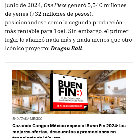
junio de 2024,
One Piece
generó 5,540 millones
de yenes (732 millones de pesos),
posicionándose como la segunda producción
más rentable para Toei. Sin embargo, el primer
lugar lo afianzó nada más y nada menos que otro
icónico proyecto:
Dragon Ball
.
EN XATAKA MÉXICO
Cazando Gangas México especial Buen Fin 2024: las
mejores ofertas, descuentos y promociones en
tecnología del día uno