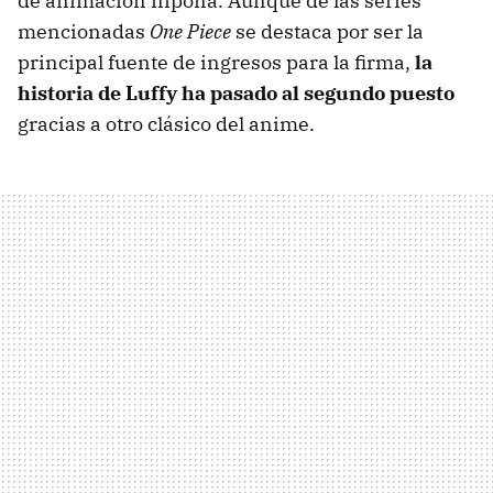
de animación nipona. Aunque de las series
mencionadas
One Piece
se destaca por ser la
principal fuente de ingresos para la firma,
la
historia de Luffy ha pasado al segundo puesto
gracias a otro clásico del anime.