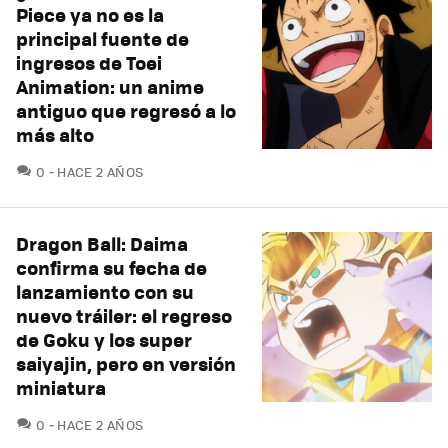
Piece ya no es la
principal fuente de
ingresos de Toei
Animation: un anime
antiguo que regresó a lo
más alto
COMENTARIOS
0
HACE 2 AÑOS
Dragon Ball: Daima
confirma su fecha de
lanzamiento con su
nuevo tráiler: el regreso
de Goku y los super
saiyajin, pero en versión
miniatura
COMENTARIOS
0
HACE 2 AÑOS