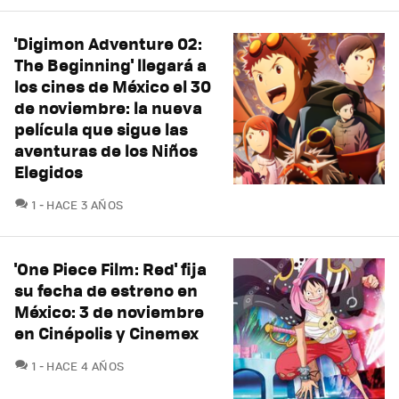
'Digimon Adventure 02:
The Beginning' llegará a
los cines de México el 30
de noviembre: la nueva
película que sigue las
aventuras de los Niños
Elegidos
COMENTARIOS
1
HACE 3 AÑOS
'One Piece Film: Red' fija
su fecha de estreno en
México: 3 de noviembre
en Cinépolis y Cinemex
COMENTARIOS
1
HACE 4 AÑOS