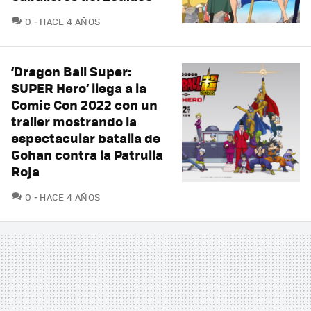
COMENTARIOS
0
HACE 4 AÑOS
‘Dragon Ball Super:
SUPER Hero’ llega a la
Comic Con 2022 con un
trailer mostrando la
espectacular batalla de
Gohan contra la Patrulla
Roja
COMENTARIOS
0
HACE 4 AÑOS