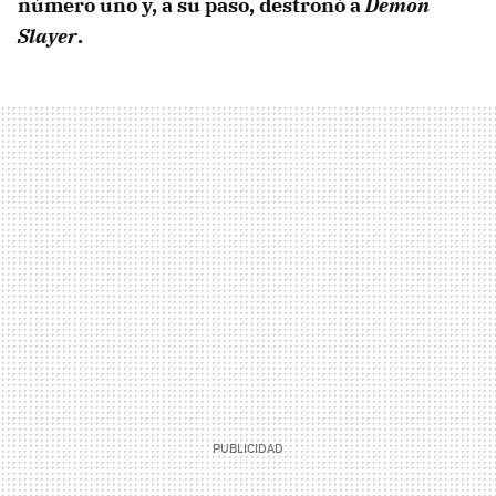
número uno y, a su paso, destronó a
Demon
Slayer
.