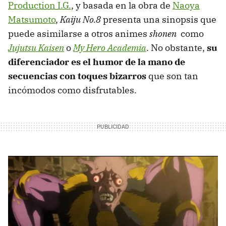
Production I.G.
, y basada en la obra de
Naoya
Matsumoto
,
Kaiju
No.8
presenta una sinopsis que
puede asimilarse a otros animes
shonen
como
Jujutsu Kaisen
o
My Hero Academia
. No obstante,
su
diferenciador es el humor de la mano de
secuencias con toques bizarros
que son tan
incómodos como disfrutables.