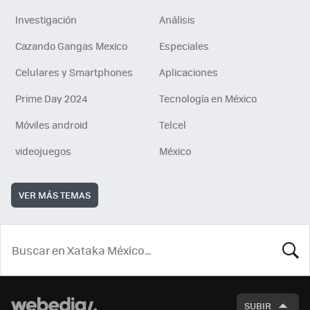
Investigación
Análisis
Cazando Gangas Mexico
Especiales
Celulares y Smartphones
Aplicaciones
Prime Day 2024
Tecnología en México
Móviles android
Telcel
videojuegos
México
VER MÁS TEMAS
BUSCA
SUBIR