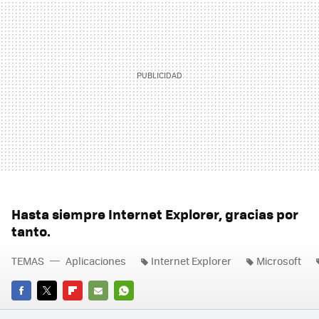
Hasta siempre Internet Explorer, gracias por
tanto.
TEMAS
Aplicaciones
Internet Explorer
Microsoft
FACEBOOK
TWITTER
FLIPBOARD
E-
WHATSAPP