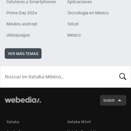
Celulares y Smartphones
Aplicaciones
Prime Day 2024
Tecnología en México
Móviles android
Telcel
videojuegos
México
VER MÁS TEMAS
BUSCA
SUBIR
Xataka
Xataka Móvil