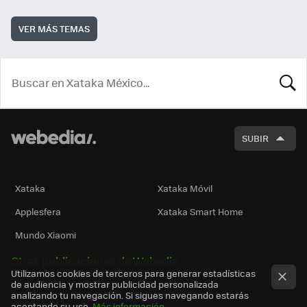
VER MÁS TEMAS
BUSCA
SUBIR
Xataka
Xataka Móvil
Applesfera
Xataka Smart Home
Mundo Xiaomi
Otras publicaciones de Webedia
Utilizamos cookies de terceros para generar estadísticas
de audiencia y mostrar publicidad personalizada
analizando tu navegación. Si sigues navegando estarás
aceptando su uso.
Más información