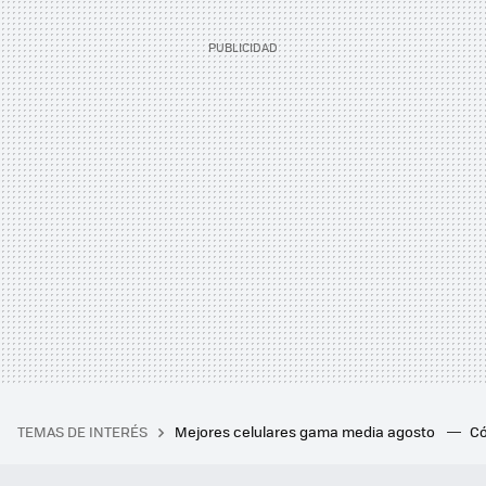
TEMAS DE INTERÉS
Mejores celulares gama media agosto
Có