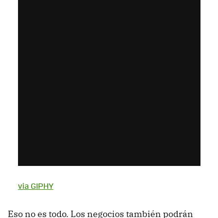
via GIPHY
Eso no es todo. Los negocios también podrán