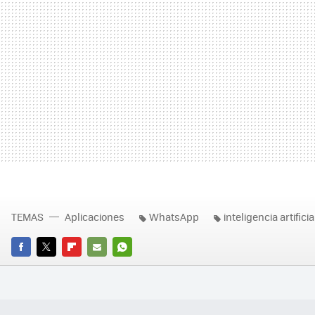
TEMAS
Aplicaciones
WhatsApp
inteligencia artificia
FACEBOOK
TWITTER
FLIPBOARD
E-
WHATSAPP
MAIL