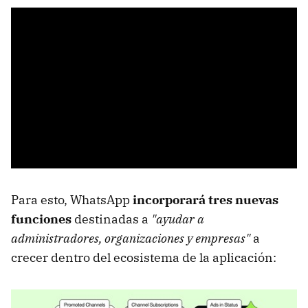
Para esto, WhatsApp
incorporará tres nuevas
funciones
destinadas a
"ayudar a
administradores, organizaciones y empresas"
a
crecer dentro del ecosistema de la aplicación: