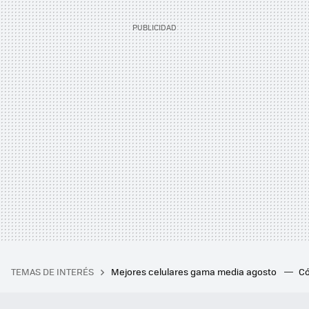
TEMAS DE INTERÉS
Mejores celulares gama media agosto
Có