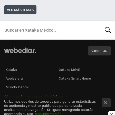
VER MÁS TEMAS
BUSCA
SUBIR
Xataka
Xataka Móvil
Applesfera
Xataka Smart Home
Mundo Xiaomi
Otras publicaciones de Webedia
Utilizamos cookies de terceros para generar estadísticas
de audiencia y mostrar publicidad personalizada
analizando tu navegación. Si sigues navegando estarás
aceptando su uso.
Más información